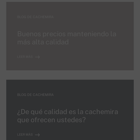
BLOG DE CACHEMIRA
Buenos precios manteniendo la
más alta calidad
LEER MÁS
BLOG DE CACHEMIRA
¿De qué calidad es la cachemira
que ofrecen ustedes?
LEER MÁS