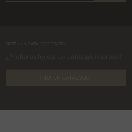
OBTÉN UN CATÁLOGO GRATIS
¿Prefieres hojear un catálogo impreso?
PIDA UN CATÁLOGO