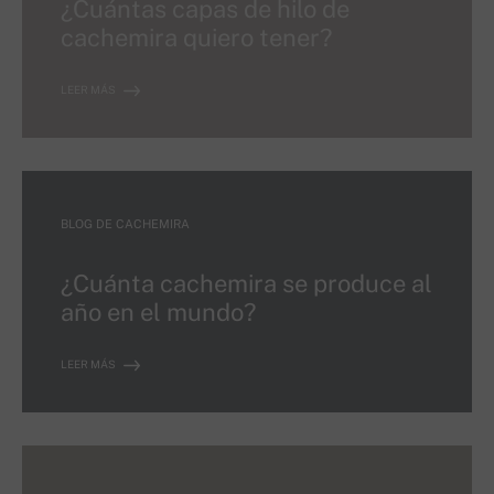
¿Cuántas capas de hilo de
cachemira quiero tener?
LEER MÁS
BLOG DE CACHEMIRA
¿Cuánta cachemira se produce al
año en el mundo?
LEER MÁS