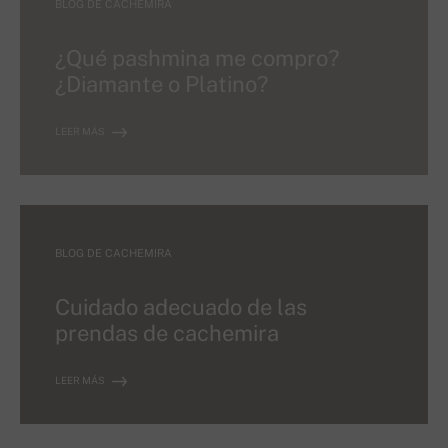
BLOG DE CACHEMIRA
¿Qué pashmina me compro?
¿Diamante o Platino?
LEER MÁS
BLOG DE CACHEMIRA
Cuidado adecuado de las
prendas de cachemira
LEER MÁS