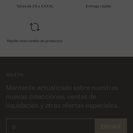
Tallas de XS a XXXXL
Entrega rápida
Rápido intercambio de productos
BOLETÍN
Mantente actualizado sobre nuestras
nuevas colecciones, ventas de
liquidación y otras ofertas especiales.
ENVIAR