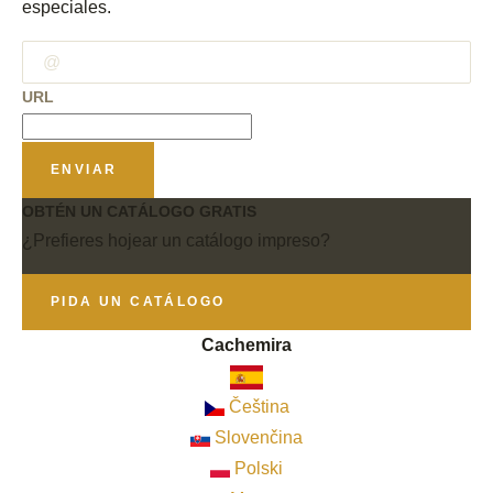
especiales.
URL
ENVIAR
OBTÉN UN CATÁLOGO GRATIS
¿Prefieres hojear un catálogo impreso?
PIDA UN CATÁLOGO
Cachemira
Čeština
Slovenčina
Polski