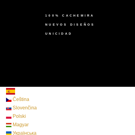
100% CACHEMIRA
NUEVOS DISEÑOS
UNICIDAD
Čeština
Slovenčina
Polski
Magyar
Українська