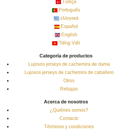
Türkçe
Português
ελληνικά
Español
English
Tiếng Việt
Categoría de productos
Lujosos jerseys de cachemira de dama
Lujosos jerseys de cachemira de caballero
Otros
Rebajas
Acerca de nosotros
¿Quiénes somos?
Contacto
Términos y condiciones