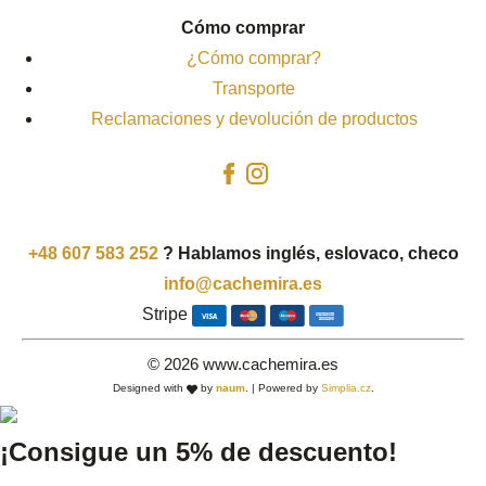
Cómo comprar
¿Cómo comprar?
Transporte
Reclamaciones y devolución de productos
+48 607 583 252
?
Hablamos inglés, eslovaco, checo
info@cachemira.es
Stripe
© 2026 www.cachemira.es
Designed with
by
naum
. | Powered by
Simplia.cz
.
¡Consigue un 5% de descuento!