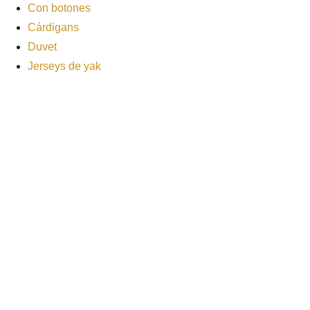
Con botones
Cárdigans
Duvet
Jerseys de yak