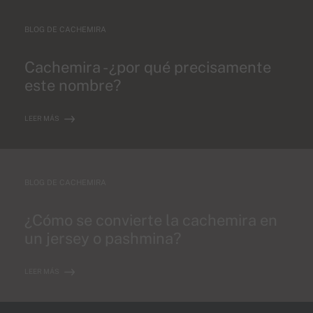
BLOG DE CACHEMIRA
Cachemira - ¿por qué precisamente
este nombre?
LEER MÁS
BLOG DE CACHEMIRA
¿Cómo se convierte la cachemira en
un jersey o pashmina?
LEER MÁS