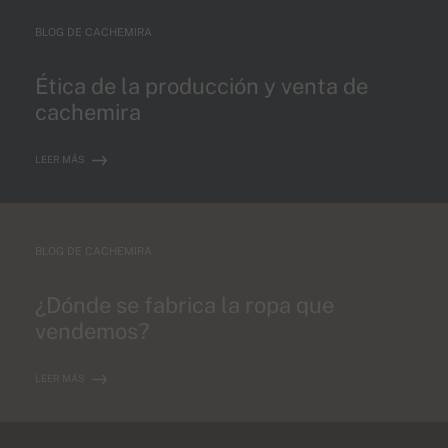
BLOG DE CACHEMIRA
Ética de la producción y venta de
cachemira
LEER MÁS
BLOG DE CACHEMIRA
¿Dónde se fabrica la ropa que
vendemos?
LEER MÁS