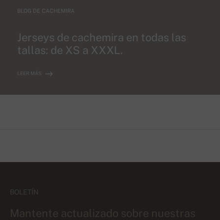
BLOG DE CACHEMIRA
Jerseys de cachemira en todas las
tallas: de XS a XXXL.
LEER MÁS
BOLETÍN
Mantente actualizado sobre nuestras