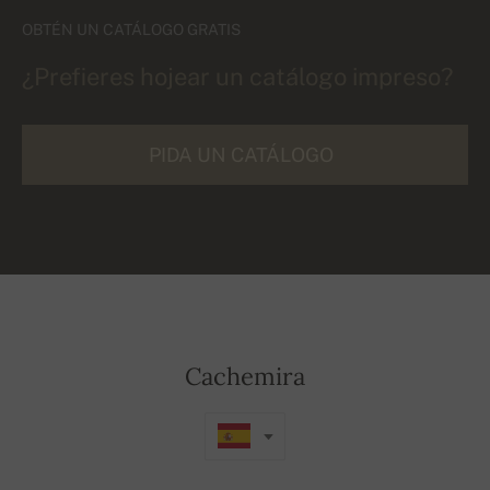
OBTÉN UN CATÁLOGO GRATIS
¿Prefieres hojear un catálogo impreso?
PIDA UN CATÁLOGO
Cachemira