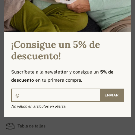
¡Consigue un 5% de
descuento!
Suscríbete a la newsletter y consigue un
5% de
descuento
en tu primera compra.
ENVIAR
Avignon
No válido en artículos en oferta.
100% Cachemira | Número de capas: 2
Tabla de tallas