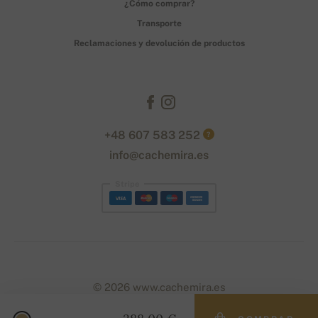
¿Cómo comprar?
Transporte
Reclamaciones y devolución de productos
+48 607 583 252
?
info@cachemira.es
Stripe
© 2026 www.cachemira.es