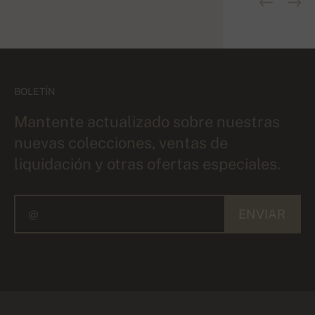
BOLETÍN
Mantente actualizado sobre nuestras
nuevas colecciones, ventas de
liquidación y otras ofertas especiales.
ENVIAR