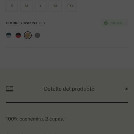
S
M
L
XL
2XL
COLORES DISPONIBLES
En stock
Detalle del producto
100% cachemira, 2 capas.