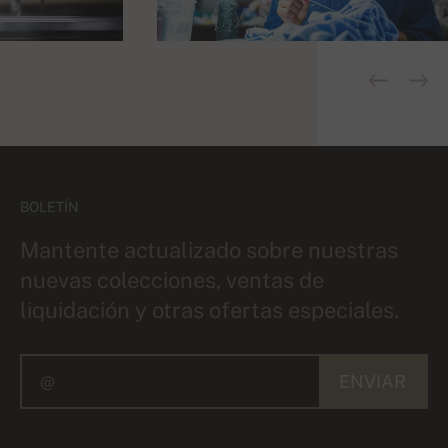
BOLETÍN
Mantente actualizado sobre nuestras
nuevas colecciones, ventas de
liquidación y otras ofertas especiales.
ENVIAR