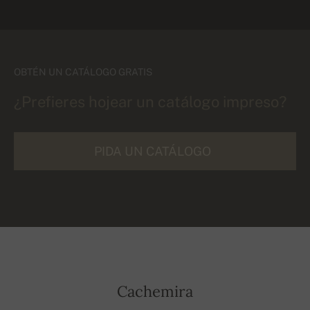
OBTÉN UN CATÁLOGO GRATIS
¿Prefieres hojear un catálogo impreso?
PIDA UN CATÁLOGO
Cachemira