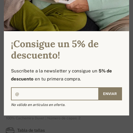
¡Consigue un 5% de
descuento!
Suscríbete a la newsletter y consigue un
5% de
descuento
en tu primera compra.
ENVIAR
Leopaul
No válido en artículos en oferta.
100% Cachemira Duvet | Número de capas: 2
Tabla de tallas