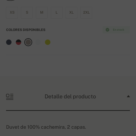
XS
S
M
L
XL
2XL
COLORES DISPONIBLES
En stock
Detalle del producto
Duvet de 100% cachemira, 2 capas.