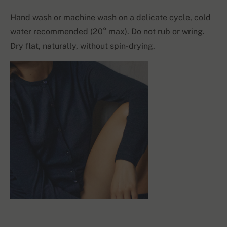
Hand wash or machine wash on a delicate cycle, cold
water recommended (20° max). Do not rub or wring.
Dry flat, naturally, without spin-drying.