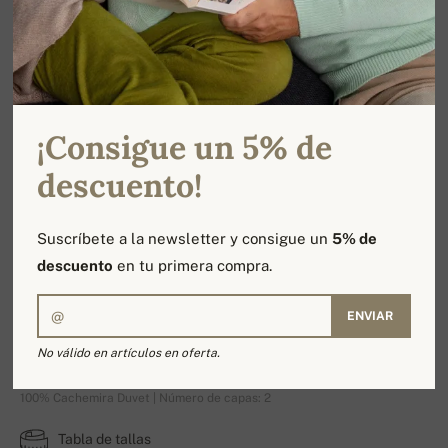
¡Consigue un 5% de
descuento!
Suscríbete a la newsletter y consigue un
5% de
descuento
en tu primera compra.
ENVIAR
Pise
No válido en artículos en oferta.
100% Cachemira Duvet | Número de capas: 2
Tabla de tallas