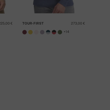
TIENE ALGUNA PREGUNTA SOBRE ESTE PRODUCTO?
225,00 €
TOUR-FIRST
273,00 €
TOR
+14
CONTÁCTANOS