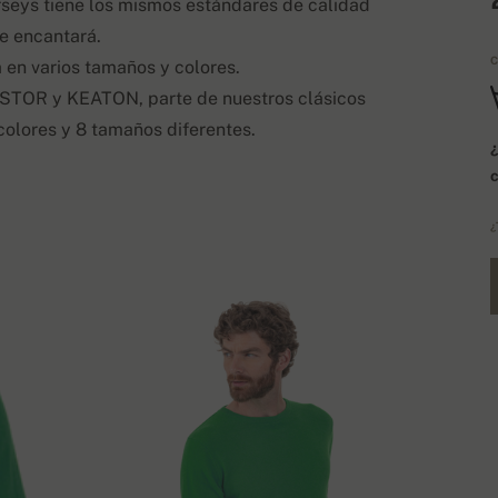
rseys tiene los mismos estándares de calidad
e encantará.
C
 en varios tamaños y colores.
NESTOR y KEATON, parte de nuestros clásicos
colores y 8 tamaños diferentes.
¿