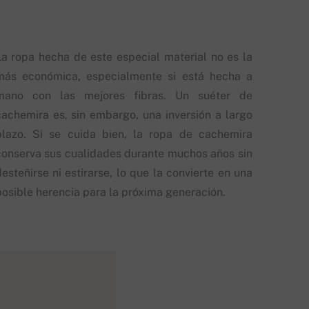
La ropa hecha de este especial material no es la
más económica, especialmente si está hecha a
mano con las mejores fibras. Un suéter de
cachemira es, sin embargo, una inversión a largo
plazo. Si se cuida bien, la ropa de cachemira
conserva sus cualidades durante muchos años sin
esteñirse ni estirarse, lo que la convierte en una
posible herencia para la próxima generación.