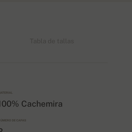
Tabla de tallas
ATERIAL
100% Cachemira
ÚMERO DE CAPAS
2