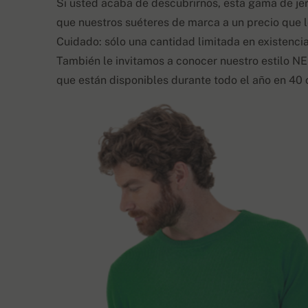
Si usted acaba de descubrirnos, esta gama de je
que nuestros suéteres de marca a un precio que l
Cuidado: sólo una cantidad limitada en existencia
También le invitamos a conocer nuestro estilo 
que están disponibles durante todo el año en 40 