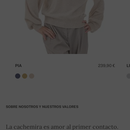
PIA
239,90 €
LI
SOBRE NOSOTROS Y NUESTROS VALORES
La cachemira es amor al primer contacto.