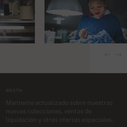
BOLETÍN
Mantente actualizado sobre nuestras
nuevas colecciones, ventas de
liquidación y otras ofertas especiales.