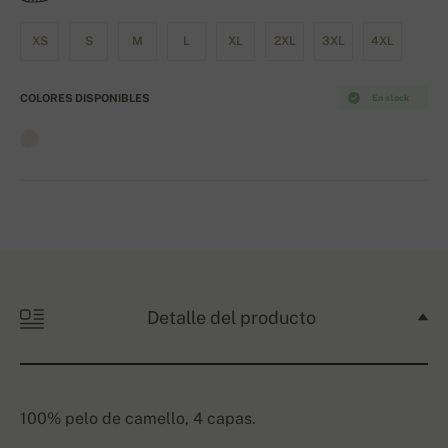
XS
S
M
L
XL
2XL
3XL
4XL
COLORES DISPONIBLES
En stock
Detalle del producto
100% pelo de camello, 4 capas.