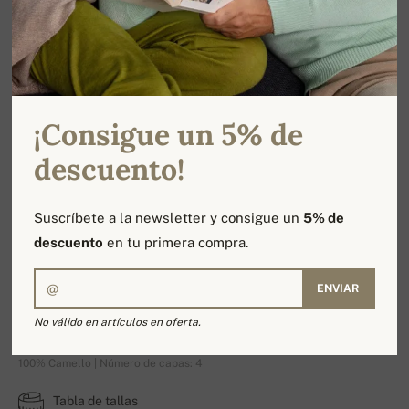
¡Consigue un 5% de
descuento!
Suscríbete a la newsletter y consigue un
5% de
descuento
en tu primera compra.
ENVIAR
Agra
No válido en artículos en oferta.
100% Camello | Número de capas: 4
Tabla de tallas