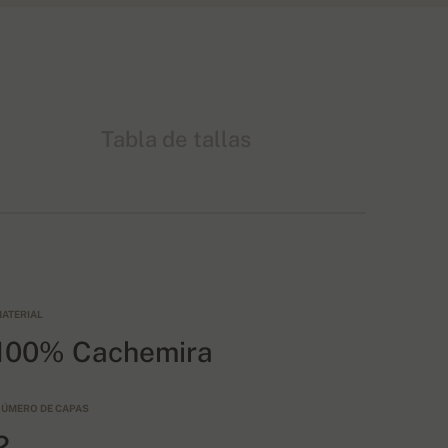
Tabla de tallas
ATERIAL
100% Cachemira
ÚMERO DE CAPAS
2