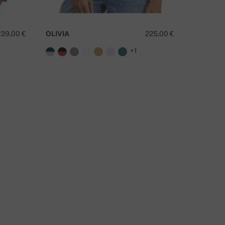
TIENE ALGUNA PREGUNTA SOBRE ESTE PRODUCTO?
239,00 €
OLIVIA
225,00 €
TALE
+1
CONTÁCTANOS