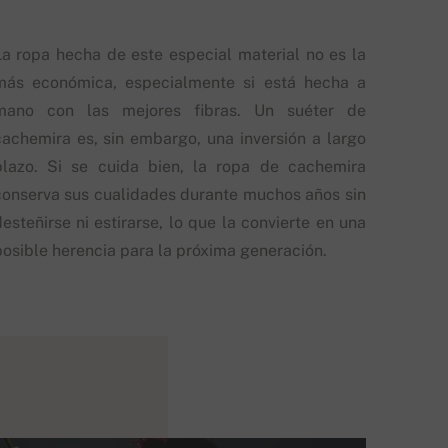
La ropa hecha de este especial material no es la
más económica, especialmente si está hecha a
mano con las mejores fibras. Un suéter de
cachemira es, sin embargo, una inversión a largo
plazo. Si se cuida bien, la ropa de cachemira
conserva sus cualidades durante muchos años sin
esteñirse ni estirarse, lo que la convierte en una
posible herencia para la próxima generación.