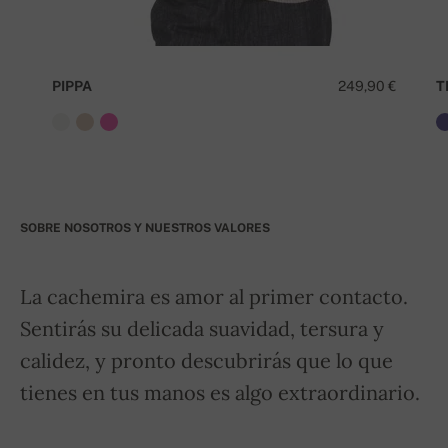
PIPPA
249,90 €
T
SOBRE NOSOTROS Y NUESTROS VALORES
La cachemira es amor al primer contacto.
Sentirás su delicada suavidad, tersura y
calidez, y pronto descubrirás que lo que
tienes en tus manos es algo extraordinario.