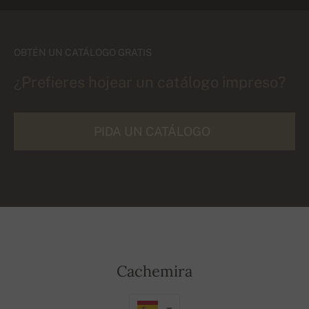
OBTÉN UN CATÁLOGO GRATIS
¿Prefieres hojear un catálogo impreso?
PIDA UN CATÁLOGO
Cachemira