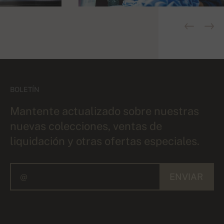
BOLETÍN
Mantente actualizado sobre nuestras
nuevas colecciones, ventas de
liquidación y otras ofertas especiales.
ENVIAR