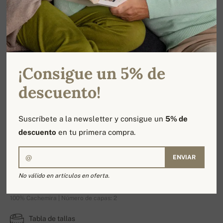
¡Consigue un 5% de
descuento!
Suscríbete a la newsletter y consigue un
5% de
descuento
en tu primera compra.
ENVIAR
Varsovie
No válido en artículos en oferta.
100% Cachemira | Número de capas: 2
Tabla de tallas