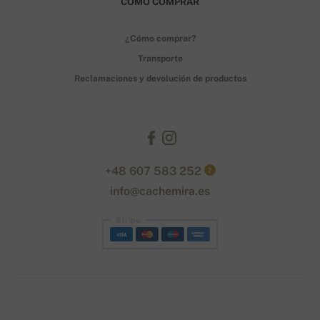
CÓMO COMPRAR
¿Cómo comprar?
Transporte
Reclamaciones y devolución de productos
+48 607 583 252
?
info@cachemira.es
Stripe