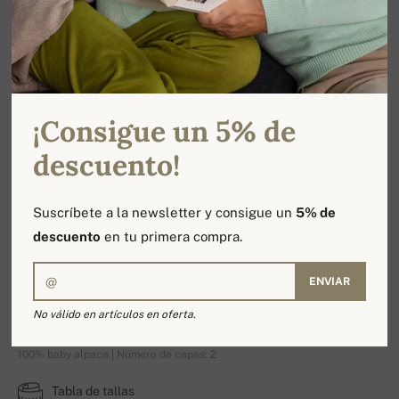
¡Consigue un 5% de
descuento!
Suscríbete a la newsletter y consigue un
5% de
descuento
en tu primera compra.
ENVIAR
Pucci-Alpaga
No válido en artículos en oferta.
100% baby alpaca | Número de capas: 2
Tabla de tallas