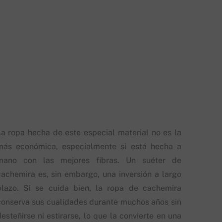
La ropa hecha de este especial material no es la
más económica, especialmente si está hecha a
mano con las mejores fibras. Un suéter de
cachemira es, sin embargo, una inversión a largo
plazo. Si se cuida bien, la ropa de cachemira
conserva sus cualidades durante muchos años sin
esteñirse ni estirarse, lo que la convierte en una