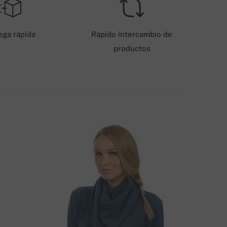
ASTOS DE ENVÍO - PAGO CON TARJETA
6 EUR
ega rápida
Rápido intercambio de
productos
ÉTODOS DE ENVÍO