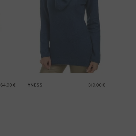
TIENE ALGUNA PREGUNTA SOBRE ESTE PRODUCTO?
264,90 €
YNESS
319,00 €
YAKTALL
CONTÁCTANOS