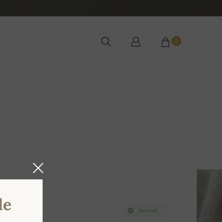
0
de
En stock