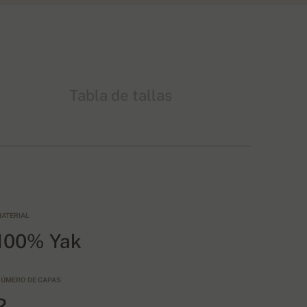
Tabla de tallas
ATERIAL
100% Yak
ÚMERO DE CAPAS
2