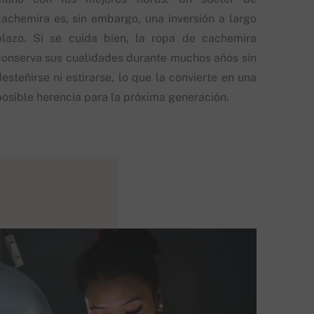
cachemira es, sin embargo, una inversión a largo
plazo. Si se cuida bien, la ropa de cachemira
conserva sus cualidades durante muchos años sin
esteñirse ni estirarse, lo que la convierte en una
posible herencia para la próxima generación.