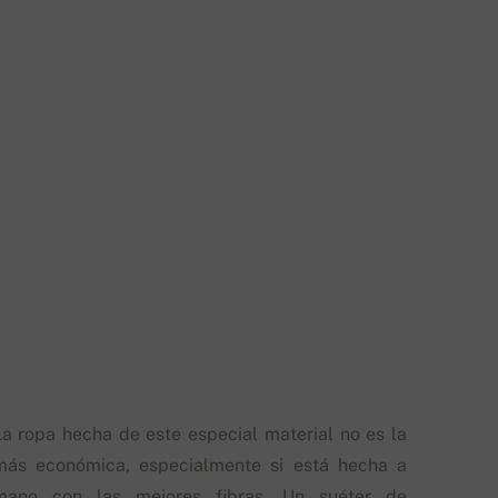
La ropa hecha de este especial material no es la
más económica, especialmente si está hecha a
mano con las mejores fibras. Un suéter de