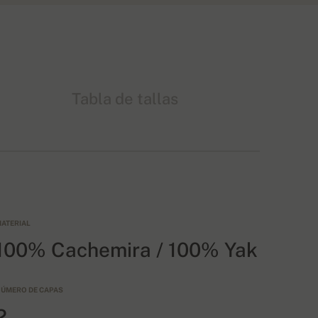
Tabla de tallas
ATERIAL
100% Cachemira / 100% Yak
ÚMERO DE CAPAS
2