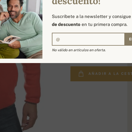
descuento!
Suscríbete a la newsletter y consigu
de descuento
en tu primera compra.
E
619,00 €
No válido en artículos en oferta.
AÑADIR A LA CES