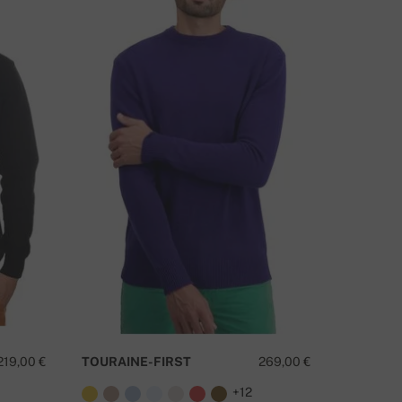
TIENE ALGUNA PREGUNTA SOBRE ESTE PRODUCTO?
219,00 €
TOURAINE-FIRST
269,00 €
WAYNE
+12
CONTÁCTANOS