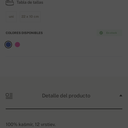
Tabla de tallas
uni
22 x 10 cm
COLORES DISPONIBLES
En stock
Detalle del producto
100% kašmír, 12 vrstiev.