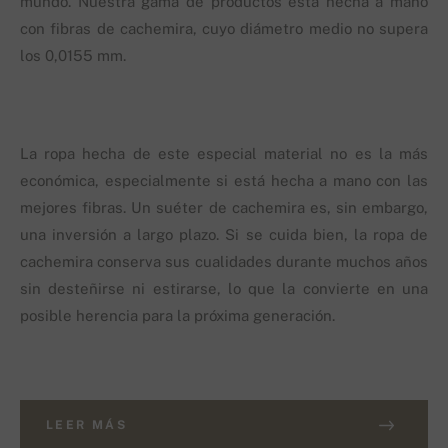
mundo. Nuestra gama de productos está hecha a mano
con fibras de cachemira, cuyo diámetro medio no supera
los 0,0155 mm.
La ropa hecha de este especial material no es la más
económica, especialmente si está hecha a mano con las
mejores fibras. Un suéter de cachemira es, sin embargo,
una inversión a largo plazo. Si se cuida bien, la ropa de
cachemira conserva sus cualidades durante muchos años
sin desteñirse ni estirarse, lo que la convierte en una
posible herencia para la próxima generación.
LEER MÁS