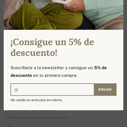
¡Consigue un 5% de
descuento!
Suscríbete a la newsletter y consigue un
5% de
descuento
en tu primera compra.
ENVIAR
-12%
No válido en artículos en oferta.
Taka SALE
100% Cachemira | Número de capas: 12