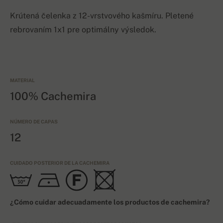
Krútená čelenka z 12-vrstvového kašmíru. Pletené
rebrovaním 1x1 pre optimálny výsledok.
MATERIAL
100% Cachemira
NÚMERO DE CAPAS
12
CUIDADO POSTERIOR DE LA CACHEMIRA
¿Cómo cuidar adecuadamente los productos de cachemira?