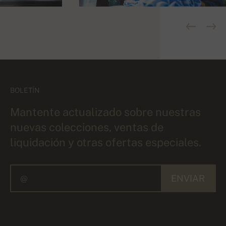
BOLETÍN
Mantente actualizado sobre nuestras
nuevas colecciones, ventas de
liquidación y otras ofertas especiales.
ENVIAR