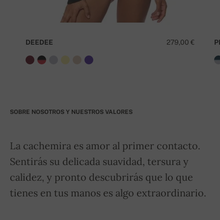
DEEDEE
279,00 €
P
SOBRE NOSOTROS Y NUESTROS VALORES
La cachemira es amor al primer contacto.
Sentirás su delicada suavidad, tersura y
calidez, y pronto descubrirás que lo que
tienes en tus manos es algo extraordinario.