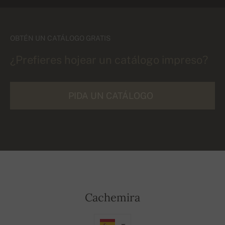
OBTÉN UN CATÁLOGO GRATIS
¿Prefieres hojear un catálogo impreso?
PIDA UN CATÁLOGO
Cachemira