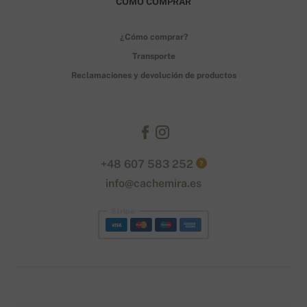
CÓMO COMPRAR
¿Cómo comprar?
Transporte
Reclamaciones y devolución de productos
+48 607 583 252
?
info@cachemira.es
Stripe