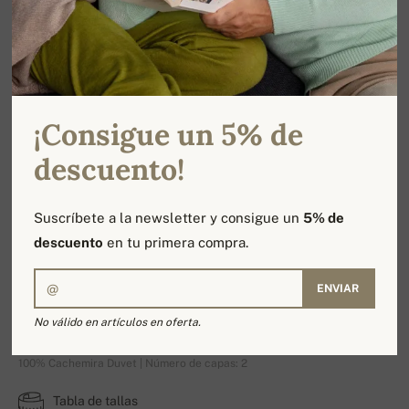
¡Consigue un 5% de
descuento!
Suscríbete a la newsletter y consigue un
5% de
descuento
en tu primera compra.
ENVIAR
Boubou
No válido en artículos en oferta.
100% Cachemira Duvet | Número de capas: 2
Tabla de tallas