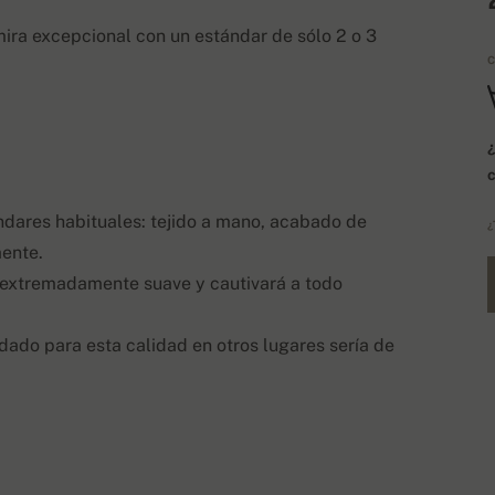
ra excepcional con un estándar de sólo 2 o 3
C
ndares habituales: tejido a mano, acabado de
¿
mente.
 extremadamente suave y cautivará a todo
dado para esta calidad en otros lugares sería de