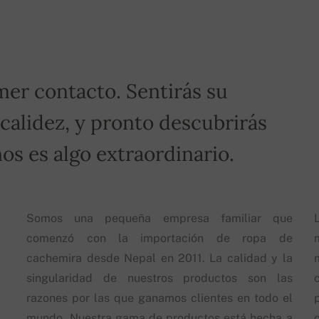
mer contacto. Sentirás su
 calidez, y pronto descubrirás
os es algo extraordinario.
Somos una pequeña empresa familiar que
comenzó con la importación de ropa de
cachemira desde Nepal en 2011. La calidad y la
singularidad de nuestros productos son las
razones por las que ganamos clientes en todo el
mundo. Nuestra gama de productos está hecha a