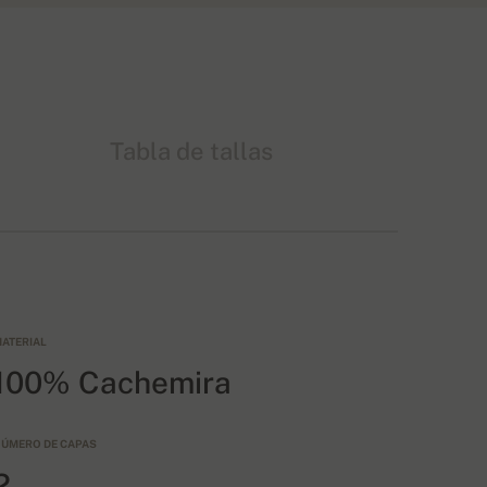
Tabla de tallas
ATERIAL
100% Cachemira
ÚMERO DE CAPAS
2