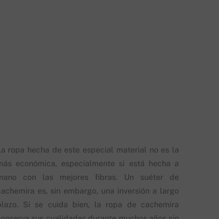
La ropa hecha de este especial material no es la
más económica, especialmente si está hecha a
mano con las mejores fibras. Un suéter de
cachemira es, sin embargo, una inversión a largo
plazo. Si se cuida bien, la ropa de cachemira
conserva sus cualidades durante muchos años sin