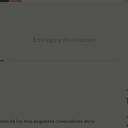
Entrega y devolución
M
N
undo de los más exigentes conocedores de la