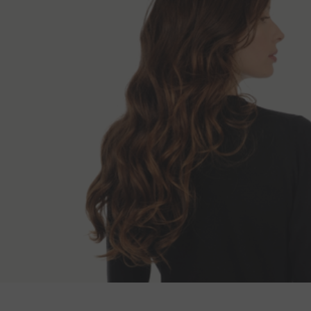
Modos de entr
Largo espalda