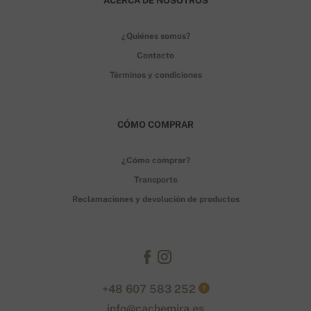
ACERCA DE NOSOTROS
¿Quiénes somos?
Contacto
Términos y condiciones
CÓMO COMPRAR
¿Cómo comprar?
Transporte
Reclamaciones y devolución de productos
+48 607 583 252
?
info@cachemira.es