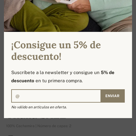
¡Consigue un 5% de
descuento!
Suscríbete a la newsletter y consigue un
5% de
descuento
en tu primera compra.
ENVIAR
-14%
No válido en artículos en oferta.
Thalia SALE
100% Cachemira | Número de capas: 2