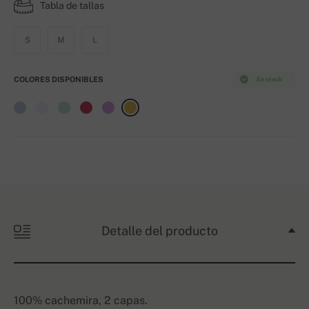
Tabla de tallas
S
M
L
COLORES DISPONIBLES
En stock
Detalle del producto
100% cachemira, 2 capas.