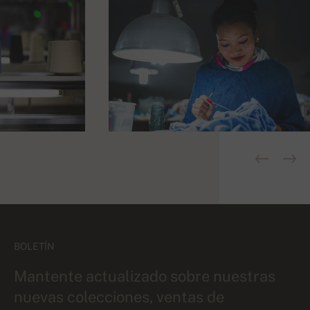
BOLETÍN
Mantente actualizado sobre nuestras
nuevas colecciones, ventas de