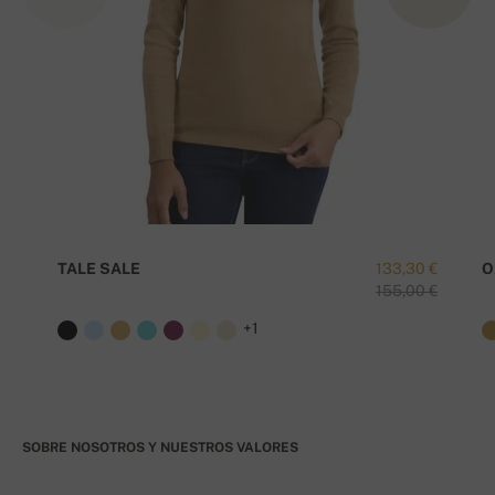
TALE SALE
133,30 €
O
155,00 €
+1
SOBRE NOSOTROS Y NUESTROS VALORES