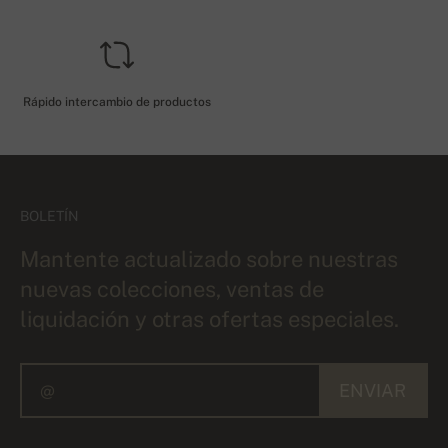
Rápido intercambio de productos
BOLETÍN
Mantente actualizado sobre nuestras
nuevas colecciones, ventas de
liquidación y otras ofertas especiales.
ENVIAR