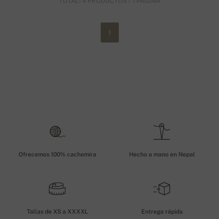
TOTAL: 4 PRODUCTOS / 1 PÁGINA
1
Ofrecemos 100% cachemira
Hecho a mano en Nepal
Tallas de XS a XXXXL
Entrega rápida