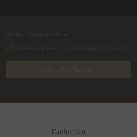
OBTÉN UN CATÁLOGO GRATIS
¿Prefieres hojear un catálogo impreso?
PIDA UN CATÁLOGO
Cachemira