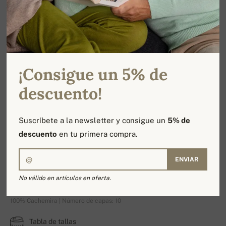
¡Consigue un 5% de
descuento!
Suscríbete a la newsletter y consigue un
5% de
descuento
en tu primera compra.
ENVIAR
Düsseldorf
No válido en artículos en oferta.
100% Cachemira | Número de capas: 10
Tabla de tallas