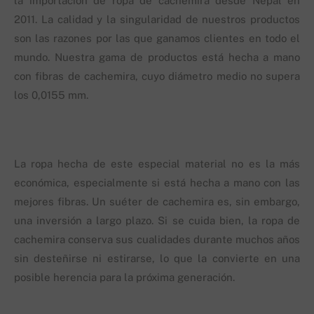
la importación de ropa de cachemira desde Nepal en
2011. La calidad y la singularidad de nuestros productos
son las razones por las que ganamos clientes en todo el
mundo. Nuestra gama de productos está hecha a mano
con fibras de cachemira, cuyo diámetro medio no supera
los 0,0155 mm.
La ropa hecha de este especial material no es la más
económica, especialmente si está hecha a mano con las
mejores fibras. Un suéter de cachemira es, sin embargo,
una inversión a largo plazo. Si se cuida bien, la ropa de
cachemira conserva sus cualidades durante muchos años
sin desteñirse ni estirarse, lo que la convierte en una
posible herencia para la próxima generación.