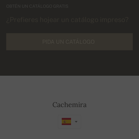
OBTÉN UN CATÁLOGO GRATIS
¿Prefieres hojear un catálogo impreso?
PIDA UN CATÁLOGO
Cachemira