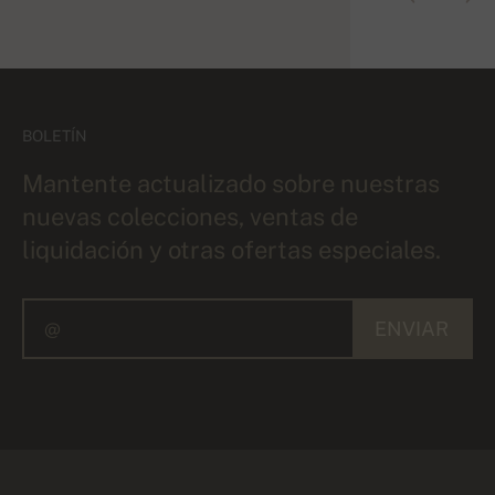
BOLETÍN
Mantente actualizado sobre nuestras
nuevas colecciones, ventas de
liquidación y otras ofertas especiales.
ENVIAR