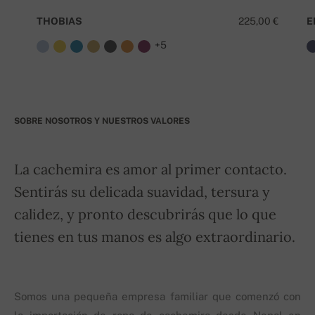
THOBIAS
225,00 €
E
+5
SOBRE NOSOTROS Y NUESTROS VALORES
La cachemira es amor al primer contacto.
Sentirás su delicada suavidad, tersura y
calidez, y pronto descubrirás que lo que
tienes en tus manos es algo extraordinario.
Somos una pequeña empresa familiar que comenzó con