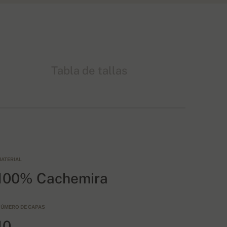
Tabla de tallas
ATERIAL
100% Cachemira
ÚMERO DE CAPAS
10