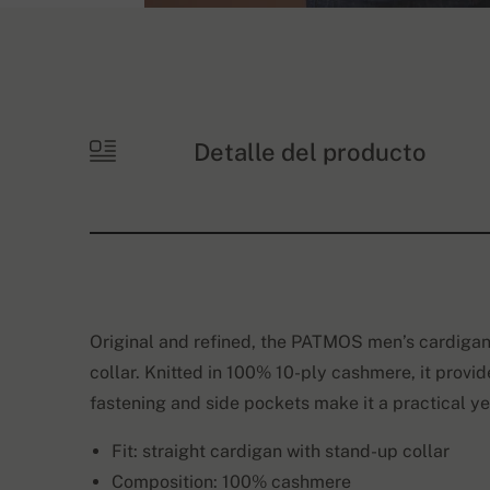
Detalle del producto
Original and refined, the PATMOS men’s cardigan 
collar. Knitted in 100% 10-ply cashmere, it provi
fastening and side pockets make it a practical ye
Fit: straight cardigan with stand-up collar
Composition: 100% cashmere