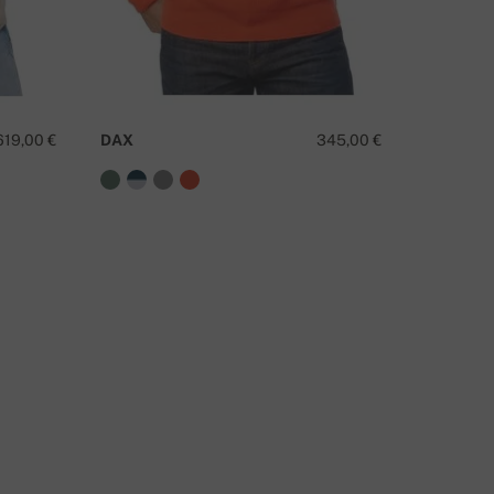
TIENE ALGUNA PREGUNTA SOBRE ESTE PRODUCTO?
619,00 €
DAX
345,00 €
ELTON
CONTÁCTANOS