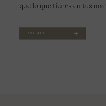
que lo que tienes en tus man
LEER MÁS