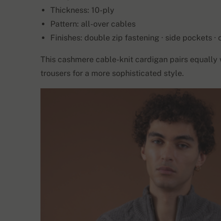
Thickness: 10-ply
Pattern: all-over cables
Finishes: double zip fastening · side pockets ·
This cashmere cable-knit cardigan pairs equally we
trousers for a more sophisticated style.