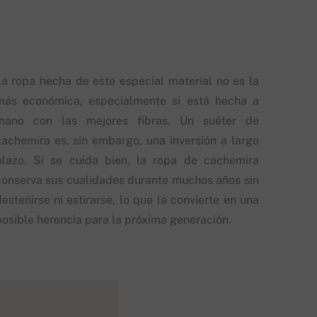
La ropa hecha de este especial material no es la
más económica, especialmente si está hecha a
mano con las mejores fibras. Un suéter de
cachemira es, sin embargo, una inversión a largo
plazo. Si se cuida bien, la ropa de cachemira
conserva sus cualidades durante muchos años sin
esteñirse ni estirarse, lo que la convierte en una
posible herencia para la próxima generación.