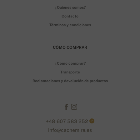
¿Quiénes somos?
Contacto
Términos y condiciones
CÓMO COMPRAR
¿Cómo comprar?
Transporte
Reclamaciones y devolución de productos
+48 607 583 252
?
info@cachemira.es