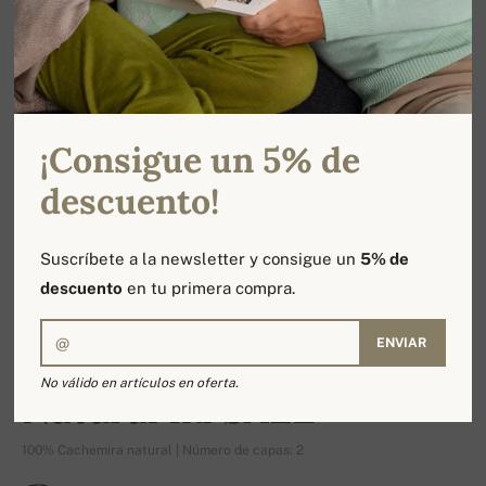
¡Consigue un 5% de
descuento!
Suscríbete a la newsletter y consigue un
5% de
descuento
en tu primera compra.
ENVIAR
-20%
No válido en artículos en oferta.
Natural Iki SALE
100% Cachemira natural | Número de capas: 2