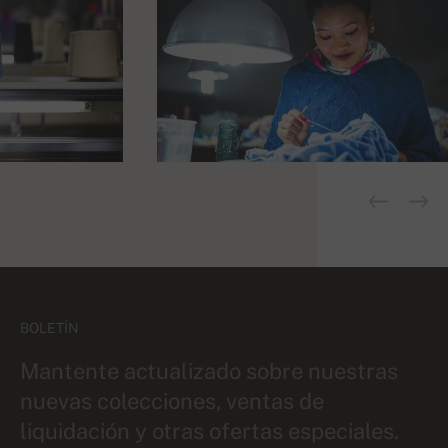
BOLETÍN
Mantente actualizado sobre nuestras
nuevas colecciones, ventas de
liquidación y otras ofertas especiales.