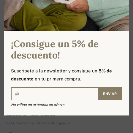
¡Consigue un 5% de
descuento!
Suscríbete a la newsletter y consigue un
5% de
descuento
en tu primera compra.
ENVIAR
-17%
No válido en artículos en oferta.
Line SALE
100% Cachemira | Número de capas: 2