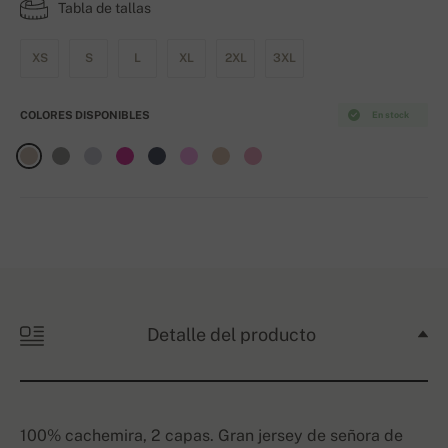
Tabla de tallas
XS
S
L
XL
2XL
3XL
COLORES DISPONIBLES
En stock
Detalle del producto
100% cachemira, 2 capas. Gran jersey de señora de