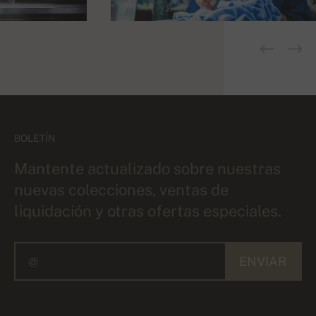
BOLETÍN
Mantente actualizado sobre nuestras
nuevas colecciones, ventas de
liquidación y otras ofertas especiales.
ENVIAR