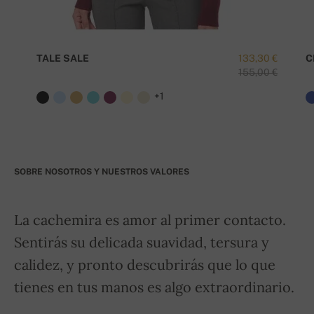
TALE SALE
133,30 €
C
155,00 €
+1
SOBRE NOSOTROS Y NUESTROS VALORES
La cachemira es amor al primer contacto.
Sentirás su delicada suavidad, tersura y
calidez, y pronto descubrirás que lo que
tienes en tus manos es algo extraordinario.