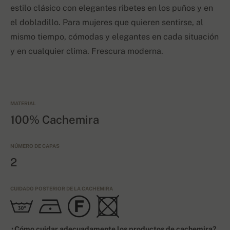
estilo clásico con elegantes ribetes en los puños y en
el dobladillo. Para mujeres que quieren sentirse, al
mismo tiempo, cómodas y elegantes en cada situación
y en cualquier clima. Frescura moderna.
MATERIAL
100% Cachemira
NÚMERO DE CAPAS
2
CUIDADO POSTERIOR DE LA CACHEMIRA
¿Cómo cuidar adecuadamente los productos de cachemira?