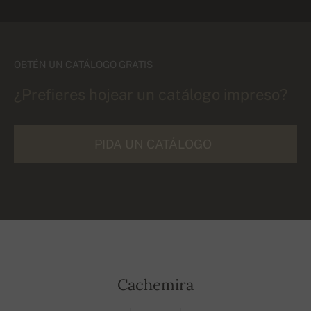
OBTÉN UN CATÁLOGO GRATIS
¿Prefieres hojear un catálogo impreso?
PIDA UN CATÁLOGO
Cachemira