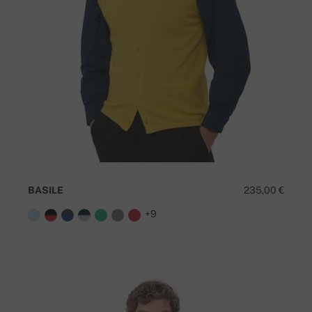
BASILE
235,00 €
+9