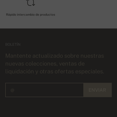
Rápido intercambio de productos
BOLETÍN
Mantente actualizado sobre nuestras
nuevas colecciones, ventas de
liquidación y otras ofertas especiales.
ENVIAR