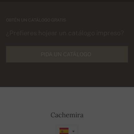
OBTÉN UN CATÁLOGO GRATIS
¿Prefieres hojear un catálogo impreso?
PIDA UN CATÁLOGO
Cachemira