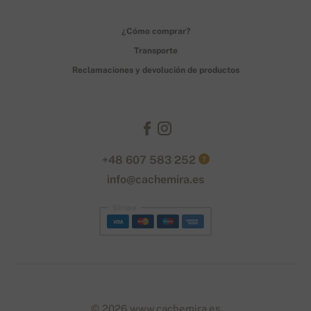
¿Cómo comprar?
Transporte
Reclamaciones y devolución de productos
+48 607 583 252
?
info@cachemira.es
Stripe
© 2026 www.cachemira.es