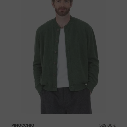
PINOCCHIO
529,00 €