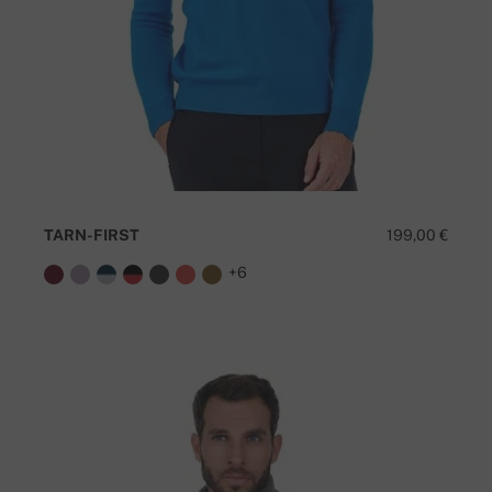
TARN-FIRST
199,00 €
+6