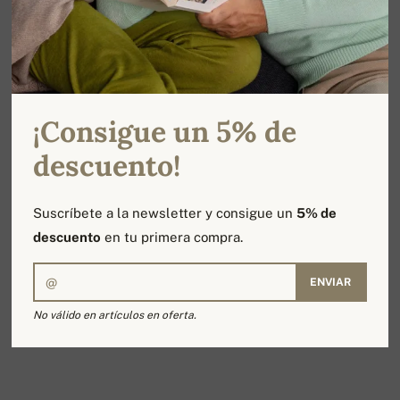
¡Consigue un 5% de
descuento!
Suscríbete a la newsletter y consigue un
5% de
descuento
en tu primera compra.
ENVIAR
No válido en artículos en oferta.
MEN'S SWEATER (NED)
294,00 €