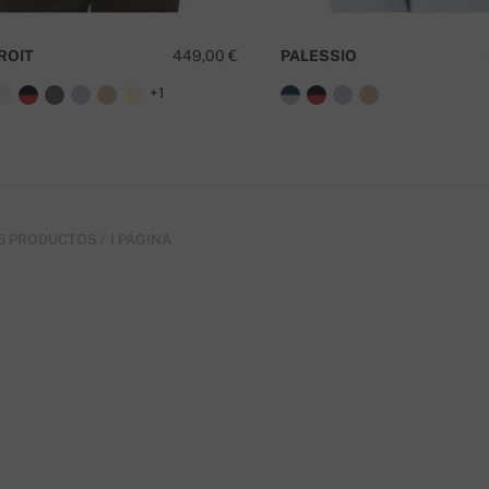
ROIT
449,00 €
PALESSIO
+1
6 PRODUCTOS / 1 PÁGINA