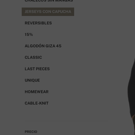
CHALECOS SIN MANGAS
JERSEYS CON CAPUCHA
REVERSIBLES
15%
ALGODÓN GIZA 45
CLASSIC
LAST PIECES
UNIQUE
HOMEWEAR
CABLE-KNIT
PRECIO