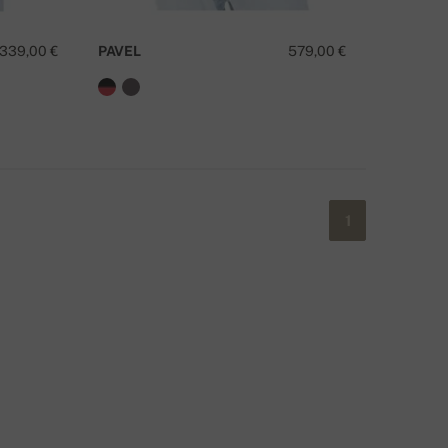
339,00 €
PAVEL
579,00 €
1