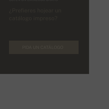
¿Prefieres hojear un
catálogo impreso?
PIDA UN CATÁLOGO