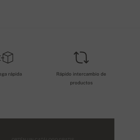
ega rápida
Rápido intercambio de
productos
OBTÉN UN CATÁLOGO GRATIS