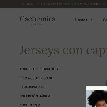
Envío GRATUITO a partir de 400€ - Entrega en 5 días hábiles
Cachemira
Damas
Ca
ESPAÑA
Jerseys con ca
TODOS LOS PRODUCTOS
PRIMAVERA / VERANO
EXCLUSIVA 2026
COLECCIÓN BÁSICA
CUELLO EN V