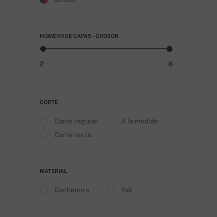
NÚMERO DE CAPAS - GROSOR
2
6
CORTE
Corte regular
A la medida
Corte recto
MATERIAL
Cachemira
Yak