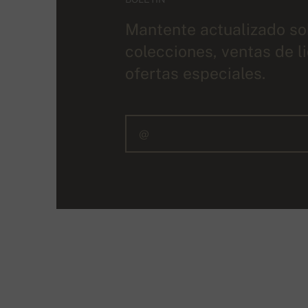
Mantente actualizado so
colecciones, ventas de l
ofertas especiales.