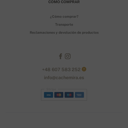
CÓMO COMPRAR
¿Cómo comprar?
Transporte
Reclamaciones y devolución de productos
+48 607 583 252
?
info@cachemira.es
Stripe