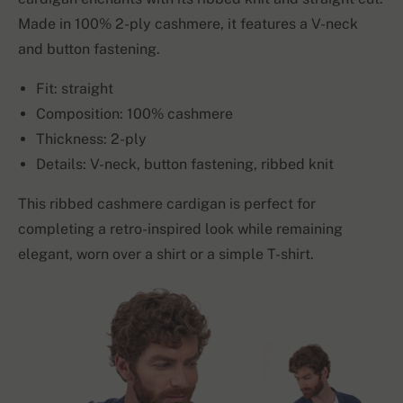
Made in 100% 2-ply cashmere, it features a V-neck
and button fastening.
Fit: straight
Composition: 100% cashmere
Thickness: 2-ply
Details: V-neck, button fastening, ribbed knit
This ribbed cashmere cardigan is perfect for
completing a retro-inspired look while remaining
elegant, worn over a shirt or a simple T-shirt.