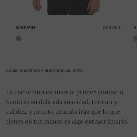
GAUVAIN
309,00 €
A
SOBRE NOSOTROS Y NUESTROS VALORES
La cachemira es amor al primer contacto.
Sentirás su delicada suavidad, tersura y
calidez, y pronto descubrirás que lo que
tienes en tus manos es algo extraordinario.