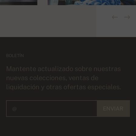
BOLETÍN
Mantente actualizado sobre nuestras
nuevas colecciones, ventas de
liquidación y otras ofertas especiales.
ENVIAR