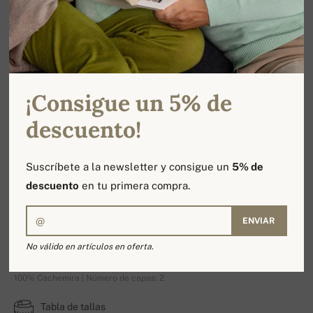
¡Consigue un 5% de
descuento!
Suscríbete a la newsletter y consigue un
5% de
descuento
en tu primera compra.
ENVIAR
Porto
No válido en artículos en oferta.
100% Cachemira | Número de capas: 2
Tabla de tallas