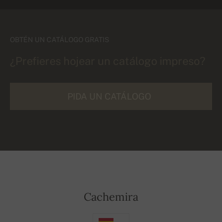
OBTÉN UN CATÁLOGO GRATIS
¿Prefieres hojear un catálogo impreso?
PIDA UN CATÁLOGO
Cachemira