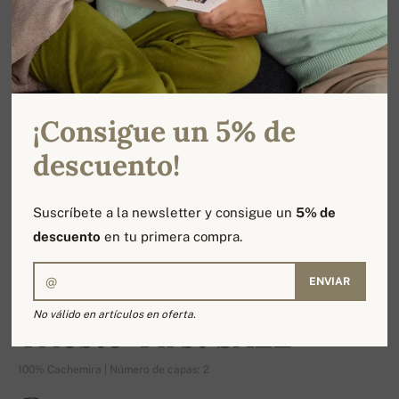
¡Consigue un 5% de
descuento!
Suscríbete a la newsletter y consigue un
5% de
descuento
en tu primera compra.
ENVIAR
-14%
No válido en artículos en oferta.
Trieste-First SALE
100% Cachemira | Número de capas: 2