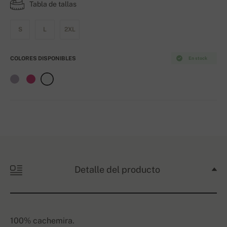
Tabla de tallas
S
L
2XL
COLORES DISPONIBLES
En stock
Detalle del producto
100% cachemira.