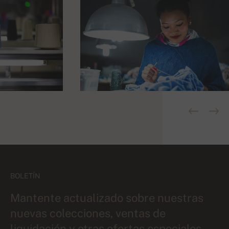
BOLETÍN
Mantente actualizado sobre nuestras
nuevas colecciones, ventas de
liquidación y otras ofertas especiales.