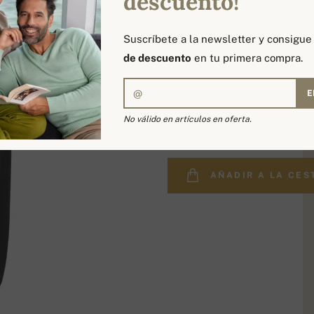
descuento!
Suscríbete a la newsletter y consigu
de descuento
en tu primera compra.
E
545,00 €
No válido en artículos en oferta.
AÑADIR A LA CES