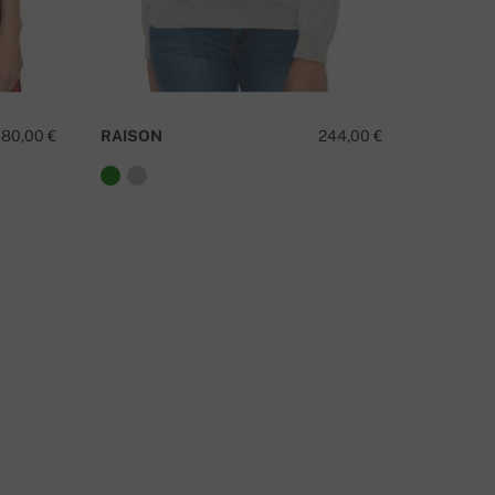
TIENE ALGUNA PREGUNTA SOBRE ESTE PRODUCTO?
180,00 €
RAISON
244,00 €
DEEDEE
CONTÁCTANOS