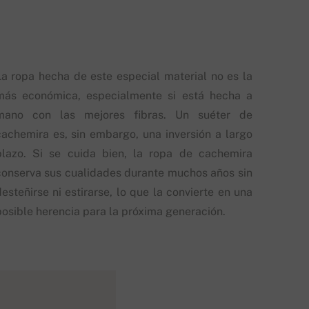
La ropa hecha de este especial material no es la
más económica, especialmente si está hecha a
mano con las mejores fibras. Un suéter de
cachemira es, sin embargo, una inversión a largo
plazo. Si se cuida bien, la ropa de cachemira
conserva sus cualidades durante muchos años sin
esteñirse ni estirarse, lo que la convierte en una
posible herencia para la próxima generación.