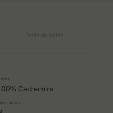
Tabla de tallas
ATERIAL
100% Cachemira
ÚMERO DE CAPAS
2