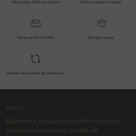
Ofrecemos 100% cachemira
Hecho a mano en Nepal
Tallas de XS a XXXXL
Entrega rápida
Rápido intercambio de productos
BOLETÍN
Mantente actualizado sobre nuestras
nuevas colecciones, ventas de