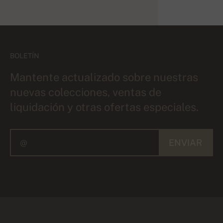
BOLETÍN
Mantente actualizado sobre nuestras
nuevas colecciones, ventas de
liquidación y otras ofertas especiales.
ENVIAR