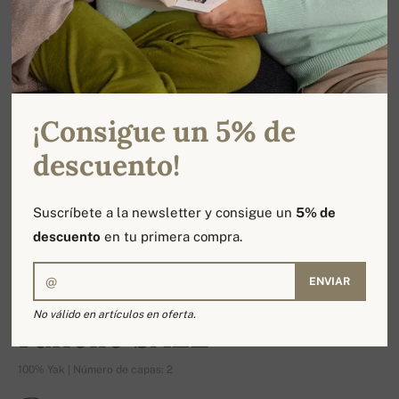
¡Consigue un 5% de
descuento!
Suscríbete a la newsletter y consigue un
5% de
descuento
en tu primera compra.
ENVIAR
-16%
No válido en artículos en oferta.
Fanelle SALE
100% Yak | Número de capas: 2