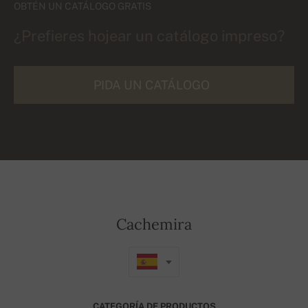
OBTÉN UN CATÁLOGO GRATIS
¿Prefieres hojear un catálogo impreso?
PIDA UN CATÁLOGO
Cachemira
CATEGORÍA DE PRODUCTOS