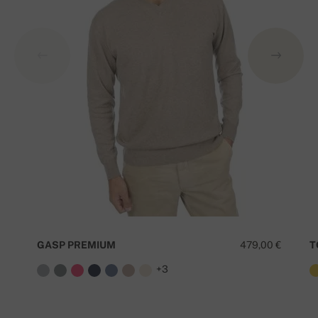
GASP PREMIUM
479,00 €
T
+3