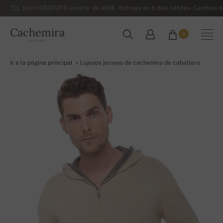
Envío GRATUITO a partir de 400€ - Entrega en 5 días hábiles- Cambios d
Cachemira
0
ESPAÑA
Ir a la página principal
Lujosos jerseys de cachemira de caballero