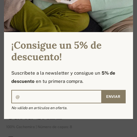
¡Consigue un 5% de
descuento!
Suscríbete a la newsletter y consigue un
5% de
descuento
en tu primera compra.
ENVIAR
-16%
No válido en artículos en oferta.
Carla SALE
100% Cachemira | Número de capas: 8