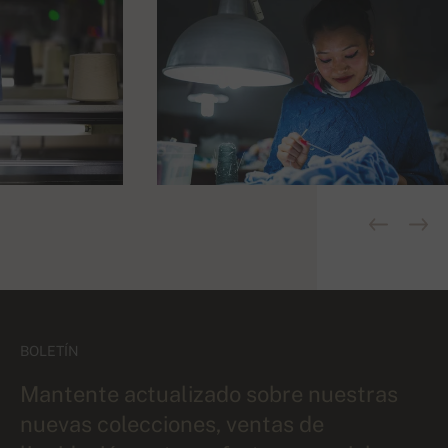
BOLETÍN
Mantente actualizado sobre nuestras
nuevas colecciones, ventas de