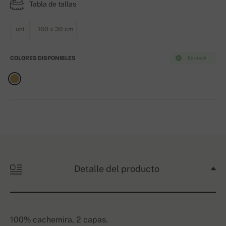
Tabla de tallas
uni
160 x 30 cm
COLORES DISPONIBLES
En stock
Detalle del producto
100% cachemira, 2 capas.