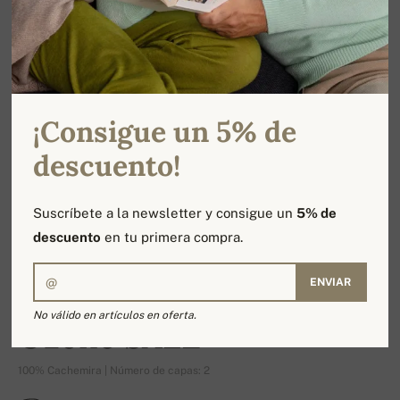
¡Consigue un 5% de
descuento!
Suscríbete a la newsletter y consigue un
5% de
descuento
en tu primera compra.
ENVIAR
-13%
No válido en artículos en oferta.
Ozone SALE
100% Cachemira | Número de capas: 2