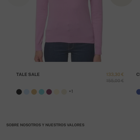
TALE SALE
133,30 €
C
155,00 €
+1
SOBRE NOSOTROS Y NUESTROS VALORES