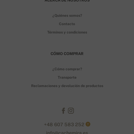
ACERCA DE NOSOTROS
¿Quiénes somos?
Contacto
Términos y condiciones
CÓMO COMPRAR
¿Cómo comprar?
Transporte
Reclamaciones y devolución de productos
+48 607 583 252
?
info@cachemira.es