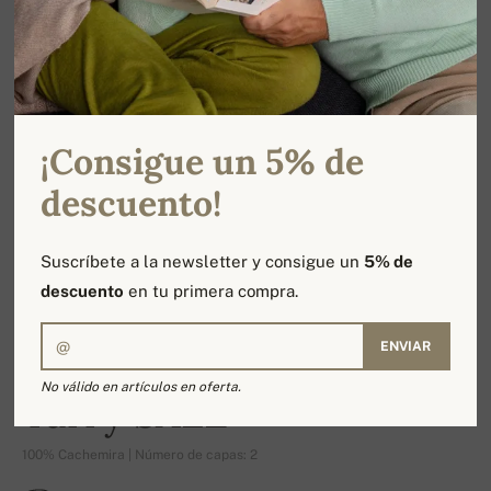
¡Consigue un 5% de
descuento!
Suscríbete a la newsletter y consigue un
5% de
descuento
en tu primera compra.
ENVIAR
-16%
No válido en artículos en oferta.
Tarry SALE
100% Cachemira | Número de capas: 2