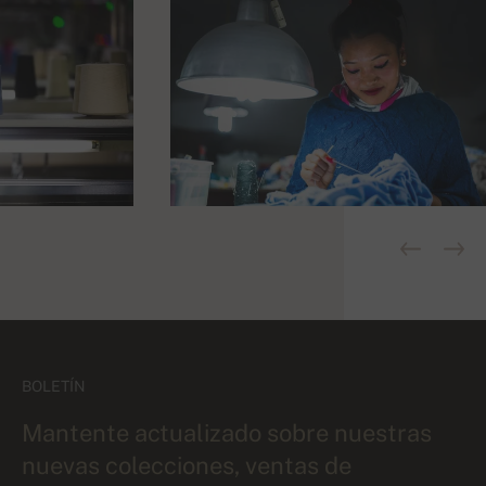
BOLETÍN
Mantente actualizado sobre nuestras
nuevas colecciones, ventas de