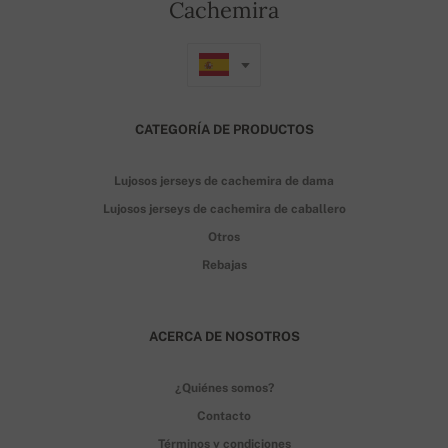
Cachemira
CATEGORÍA DE PRODUCTOS
Lujosos jerseys de cachemira de dama
Lujosos jerseys de cachemira de caballero
Otros
Rebajas
ACERCA DE NOSOTROS
¿Quiénes somos?
Contacto
Términos y condiciones