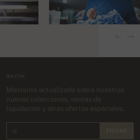
BOLETÍN
Mantente actualizado sobre nuestras
nuevas colecciones, ventas de
liquidación y otras ofertas especiales.
ENVIAR