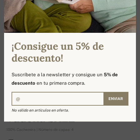
¡Consigue un 5% de
descuento!
Suscríbete a la newsletter y consigue un
5% de
descuento
en tu primera compra.
ENVIAR
-16%
No válido en artículos en oferta.
Vadena SALE
100% Cachemira | Número de capas: 4