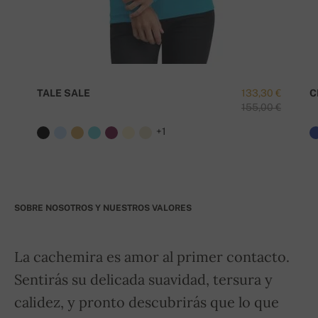
TALE SALE
133,30 €
C
155,00 €
+1
SOBRE NOSOTROS Y NUESTROS VALORES
La cachemira es amor al primer contacto.
Sentirás su delicada suavidad, tersura y
calidez, y pronto descubrirás que lo que