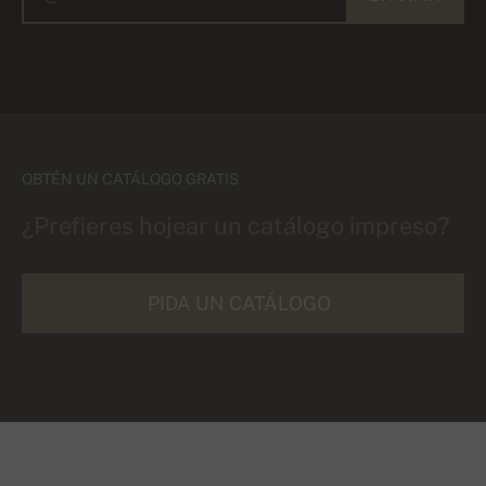
OBTÉN UN CATÁLOGO GRATIS
¿Prefieres hojear un catálogo impreso?
PIDA UN CATÁLOGO