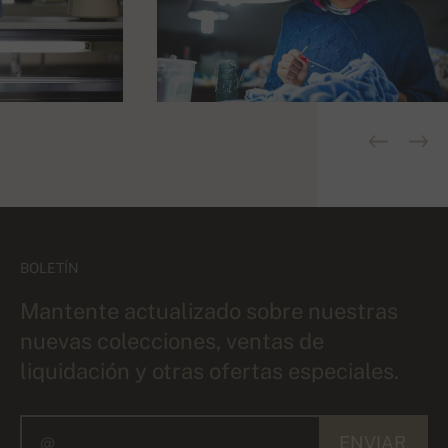
BOLETÍN
Mantente actualizado sobre nuestras
nuevas colecciones, ventas de
liquidación y otras ofertas especiales.
ENVIAR