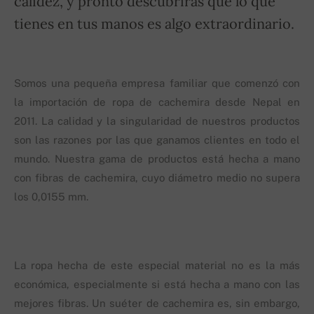
calidez, y pronto descubrirás que lo que
tienes en tus manos es algo extraordinario.
Somos una pequeña empresa familiar que comenzó con
la importación de ropa de cachemira desde Nepal en
2011. La calidad y la singularidad de nuestros productos
son las razones por las que ganamos clientes en todo el
mundo. Nuestra gama de productos está hecha a mano
con fibras de cachemira, cuyo diámetro medio no supera
los 0,0155 mm.
La ropa hecha de este especial material no es la más
económica, especialmente si está hecha a mano con las
mejores fibras. Un suéter de cachemira es, sin embargo,