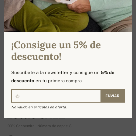
¡Consigue un 5% de
descuento!
Suscríbete a la newsletter y consigue un
5% de
descuento
en tu primera compra.
ENVIAR
-23%
No válido en artículos en oferta.
Lottie SALE
100% Cachemira | Número de capas: 8