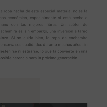
La ropa hecha de este especial material no es la
más económica, especialmente si está hecha a
mano con las mejores fibras. Un suéter de
cachemira es, sin embargo, una inversión a largo
plazo. Si se cuida bien, la ropa de cachemira
conserva sus cualidades durante muchos años sin
esteñirse ni estirarse, lo que la convierte en una
posible herencia para la próxima generación.