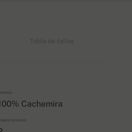
Tabla de tallas
ATERIAL
100% Cachemira
ÚMERO DE CAPAS
2